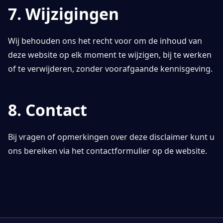
7. Wijzigingen
Wij behouden ons het recht voor om de inhoud van
deze website op elk moment te wijzigen, bij te werken
of te verwijderen, zonder voorafgaande kennisgeving.
8. Contact
Bij vragen of opmerkingen over deze disclaimer kunt u
ons bereiken via het contactformulier op de website.