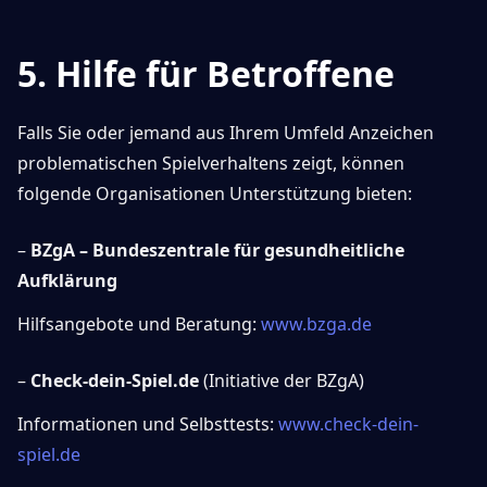
5. Hilfe für Betroffene
Falls Sie oder jemand aus Ihrem Umfeld Anzeichen
problematischen Spielverhaltens zeigt, können
folgende Organisationen Unterstützung bieten:
–
BZgA – Bundeszentrale für gesundheitliche
Aufklärung
Hilfsangebote und Beratung:
www.bzga.de
–
Check-dein-Spiel.de
(Initiative der BZgA)
Informationen und Selbsttests:
www.check-dein-
spiel.de