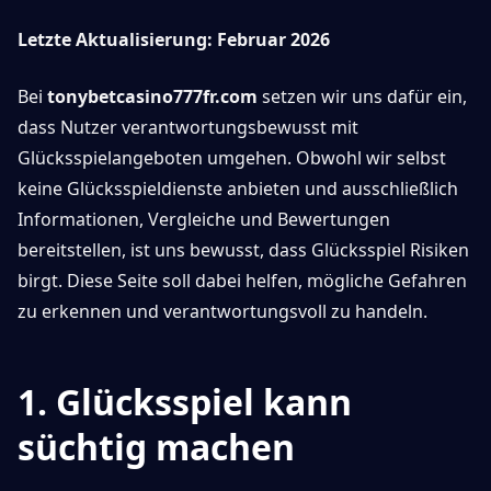
Letzte Aktualisierung: Februar 2026
Bei
tonybetcasino777fr.com
setzen wir uns dafür ein,
dass Nutzer verantwortungsbewusst mit
Glücksspielangeboten umgehen. Obwohl wir selbst
keine Glücksspieldienste anbieten und ausschließlich
Informationen, Vergleiche und Bewertungen
bereitstellen, ist uns bewusst, dass Glücksspiel Risiken
birgt. Diese Seite soll dabei helfen, mögliche Gefahren
zu erkennen und verantwortungsvoll zu handeln.
1. Glücksspiel kann
süchtig machen