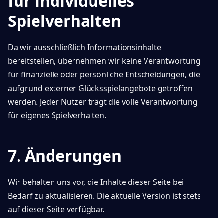
für individuelles
Spielverhalten
Da wir ausschließlich Informationsinhalte
bereitstellen, übernehmen wir keine Verantwortung
für finanzielle oder persönliche Entscheidungen, die
aufgrund externer Glücksspielangebote getroffen
werden. Jeder Nutzer trägt die volle Verantwortung
für eigenes Spielverhalten.
7. Änderungen
Wir behalten uns vor, die Inhalte dieser Seite bei
Bedarf zu aktualisieren. Die aktuelle Version ist stets
auf dieser Seite verfügbar.