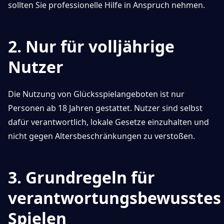
sollten Sie professionelle Hilfe in Anspruch nehmen.
2. Nur für volljährige
Nutzer
Die Nutzung von Glücksspielangeboten ist nur
Personen ab 18 Jahren gestattet. Nutzer sind selbst
dafür verantwortlich, lokale Gesetze einzuhalten und
nicht gegen Altersbeschränkungen zu verstoßen.
3. Grundregeln für
verantwortungsbewusstes
Spielen