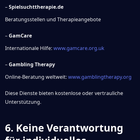
–
Spielsucht­therapie.de
Beratungsstellen und Therapieangebote
–
GamCare
Internationale Hilfe:
www.gamcare.org.uk
–
Gambling Therapy
Online-Beratung weltweit:
www.gamblingtherapy.org
Diese Dienste bieten kostenlose oder vertrauliche
Unterstützung.
6. Keine Verantwortung