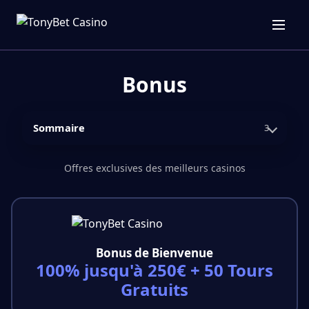
Bonus
Sommaire
3
Offres exclusives des meilleurs casinos
Bonus de Bienvenue
100% jusqu'à 250€ + 50 Tours
Gratuits